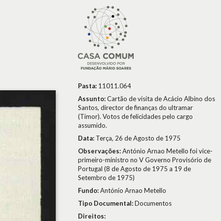
Pasta:
11011.064
Assunto:
Cartão de visita de Acácio Albino dos
Santos, director de finanças do ultramar
(Timor). Votos de felicidades pelo cargo
assumido.
Data:
Terça, 26 de Agosto de 1975
Observações:
António Arnao Metello foi vice-
primeiro-ministro no V Governo Provisório de
Portugal (8 de Agosto de 1975 a 19 de
Setembro de 1975)
Fundo:
António Arnao Metello
Tipo Documental:
Documentos
Direitos: