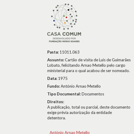
Pasta:
11011.063
Assunto:
Cartão de visita de Luís de Guimarães
Lobato, felicitando Arnao Metello pelo cargo
ministerial para o qual acabou de ser nomeado.
Data:
1975
Fundo:
António Arnao Metello
Tipo Documental:
Documentos
Direitos:
A publicação, total ou parcial, deste documento
exige prévia autorização da entidade
detentora.
António Arnao Metello