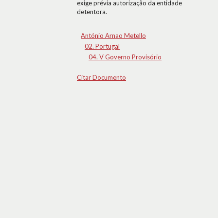
exige prévia autorização da entidade
detentora.
António Arnao Metello
02. Portugal
04. V Governo Provisório
Citar Documento