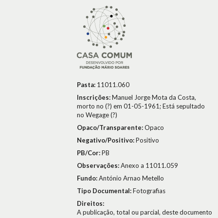
Pasta:
11011.060
Inscrições:
Manuel Jorge Mota da Costa,
morto no (?) em 01-05-1961; Está sepultado
no Wegage (?)
Opaco/Transparente:
Opaco
Negativo/Positivo:
Positivo
PB/Cor:
PB
Observações:
Anexo a 11011.059
Fundo:
António Arnao Metello
Tipo Documental:
Fotografias
Direitos:
A publicação, total ou parcial, deste documento