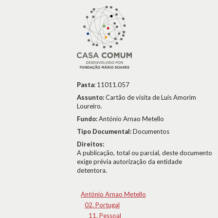
Pasta:
11011.057
Assunto:
Cartão de visita de Luís Amorim
Loureiro.
Fundo:
António Arnao Metello
Tipo Documental:
Documentos
Direitos:
A publicação, total ou parcial, deste documento
exige prévia autorização da entidade
detentora.
António Arnao Metello
02. Portugal
11. Pessoal