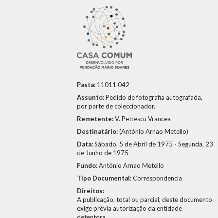
Pasta:
11011.042
Assunto:
Pedido de fotografia autografada,
por parte de coleccionador.
Remetente:
V. Petrescu Vrancea
Destinatário:
(António Arnao Metello)
Data:
Sábado, 5 de Abril de 1975 - Segunda, 23
de Junho de 1975
Fundo:
António Arnao Metello
Tipo Documental:
Correspondencia
Direitos:
A publicação, total ou parcial, deste documento
exige prévia autorização da entidade
detentora.