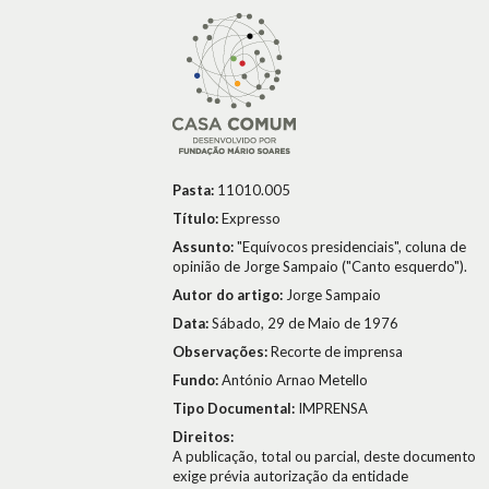
Pasta:
11010.005
Título:
Expresso
Assunto:
"Equívocos presidenciais", coluna de
opinião de Jorge Sampaio ("Canto esquerdo").
Autor do artigo:
Jorge Sampaio
Data:
Sábado, 29 de Maio de 1976
Observações:
Recorte de imprensa
Fundo:
António Arnao Metello
Tipo Documental:
IMPRENSA
Direitos:
A publicação, total ou parcial, deste documento
exige prévia autorização da entidade