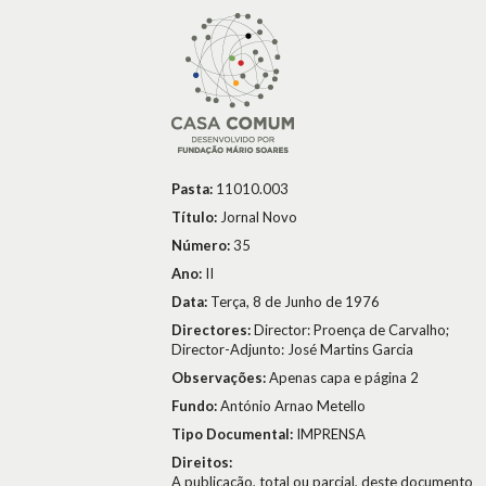
Pasta:
11010.003
Título:
Jornal Novo
Número:
35
Ano:
II
Data:
Terça, 8 de Junho de 1976
Directores:
Director: Proença de Carvalho;
Director-Adjunto: José Martins Garcia
Observações:
Apenas capa e página 2
Fundo:
António Arnao Metello
Tipo Documental:
IMPRENSA
Direitos:
A publicação, total ou parcial, deste documento