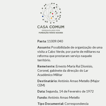
Pasta:
11009.040
Assunto:
Possibilidade de organização de uma
visita a Cabo Verde, por parte de militares na
reforma que prestaram serviço naquele
território.
Remetente:
Ernesto Maria Rui Dionísio,
Coronel, gabinete da direcção do Lar
Académico Militar
Destinatário:
António Arnao Metello (Major
CEM)
Data:
Segunda, 14 de Fevereiro de 1972
Fundo:
António Arnao Metello
Tipo Documental:
Correspondencia