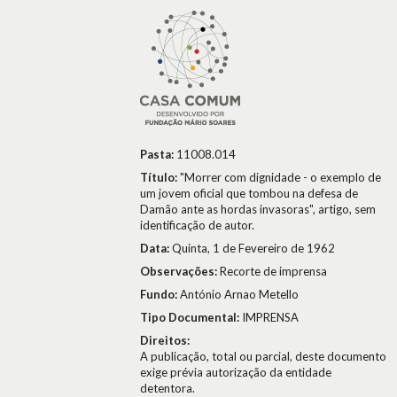
Pasta:
11008.014
Título:
"Morrer com dignidade - o exemplo de
um jovem oficial que tombou na defesa de
Damão ante as hordas invasoras", artigo, sem
identificação de autor.
Data:
Quinta, 1 de Fevereiro de 1962
Observações:
Recorte de imprensa
Fundo:
António Arnao Metello
Tipo Documental:
IMPRENSA
Direitos:
A publicação, total ou parcial, deste documento
exige prévia autorização da entidade
detentora.