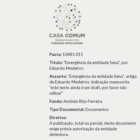
Pasta:
10481.011
Título:
"Emergência da entidade Sena", por
Eduardo Medeiros
Assunto:
"Emergência da entidade Sena", artigo
de Eduardo Medeiros. Indicação manuscrita
"este texto ainda é um draft, por favor não
utilizar"
Fundo:
António Rita-Ferreira
Tipo Documental:
Documentos
Direitos:
A publicação, total ou parcial, deste documento
exige prévia autorização da entidade
detentora.