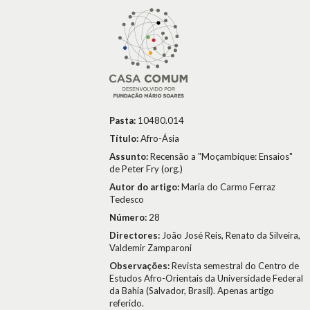
Pasta:
10480.014
Título:
Afro-Ásia
Assunto:
Recensão a "Moçambique: Ensaios"
de Peter Fry (org.)
Autor do artigo:
Maria do Carmo Ferraz
Tedesco
Número:
28
Directores:
João José Reis, Renato da Silveira,
Valdemir Zamparoni
Observações:
Revista semestral do Centro de
Estudos Afro-Orientais da Universidade Federal
da Bahia (Salvador, Brasil). Apenas artigo
referido.