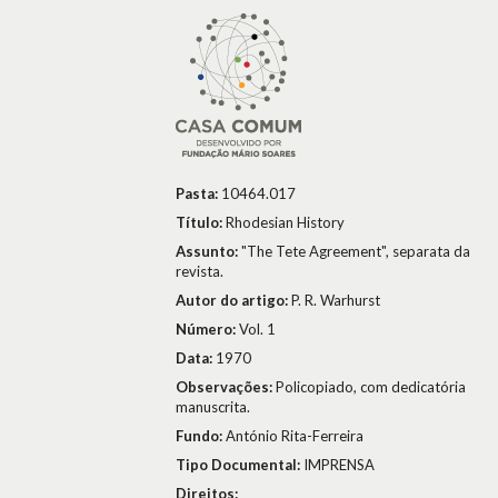
Pasta:
10464.017
Título:
Rhodesian History
Assunto:
"The Tete Agreement", separata da
revista.
Autor do artigo:
P. R. Warhurst
Número:
Vol. 1
Data:
1970
Observações:
Policopiado, com dedicatória
manuscrita.
Fundo:
António Rita-Ferreira
Tipo Documental:
IMPRENSA
Direitos: