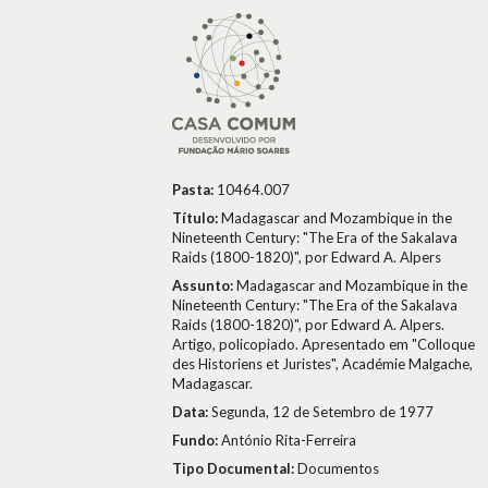
Pasta:
10464.007
Título:
Madagascar and Mozambique in the
Nineteenth Century: "The Era of the Sakalava
Raids (1800-1820)", por Edward A. Alpers
Assunto:
Madagascar and Mozambique in the
Nineteenth Century: "The Era of the Sakalava
Raids (1800-1820)", por Edward A. Alpers.
Artigo, policopiado. Apresentado em "Colloque
des Historiens et Juristes", Académie Malgache,
Madagascar.
Data:
Segunda, 12 de Setembro de 1977
Fundo:
António Rita-Ferreira
Tipo Documental:
Documentos