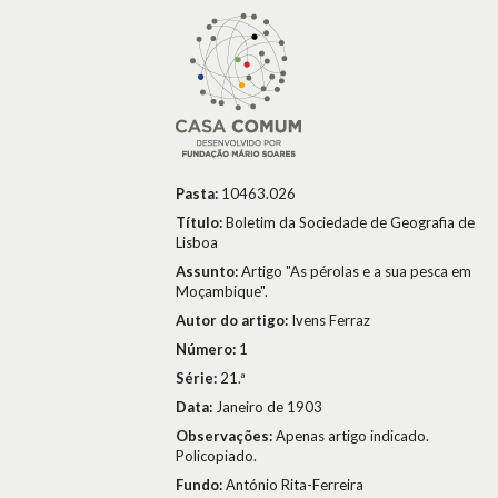
Pasta:
10463.026
Título:
Boletim da Sociedade de Geografia de
Lisboa
Assunto:
Artigo "As pérolas e a sua pesca em
Moçambique".
Autor do artigo:
Ivens Ferraz
Número:
1
Série:
21.ª
Data:
Janeiro de 1903
Observações:
Apenas artigo indicado.
Policopiado.
Fundo:
António Rita-Ferreira