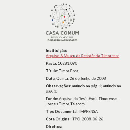
Instituição:
Arquivo & Museu da Resistência Timorense
Pasta:
10281.090
Título:
Timor Post
Data:
Quinta, 26 de Junho de 2008
Observações:
anúncio na pág. 1; anúncio na
pág. 3;
Fundo:
Arquivo da Resistência Timorense -
Jornais Timor Telecom
Tipo Documental:
IMPRENSA
Cota Original:
TPO_2008_06_26
Direitos: