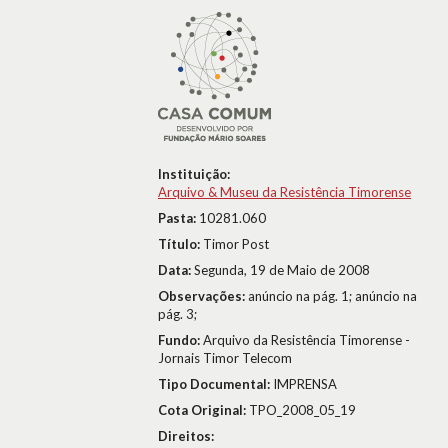
Instituição:
Arquivo & Museu da Resistência Timorense
Pasta:
10281.060
Título:
Timor Post
Data:
Segunda, 19 de Maio de 2008
Observações:
anúncio na pág. 1; anúncio na
pág. 3;
Fundo:
Arquivo da Resistência Timorense -
Jornais Timor Telecom
Tipo Documental:
IMPRENSA
Cota Original:
TPO_2008_05_19
Direitos: