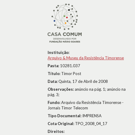
Instituição:
Arquivo & Museu da Resistência Timorense
Pasta:
10281.037
Título:
Timor Post
Data:
Quinta, 17 de Abril de 2008
Observações:
anúncio na pág. 1; anúncio na
pág. 3;
Fundo:
Arquivo da Resistência Timorense -
Jornais Timor Telecom
Tipo Documental:
IMPRENSA
Cota Original:
TPO_2008_04_17
Direitos: