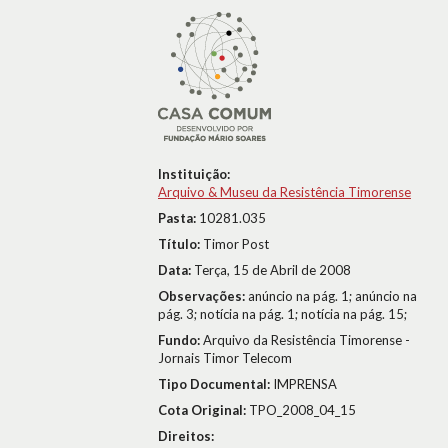
Instituição:
Arquivo & Museu da Resistência Timorense
Pasta:
10281.035
Título:
Timor Post
Data:
Terça, 15 de Abril de 2008
Observações:
anúncio na pág. 1; anúncio na
pág. 3; notícia na pág. 1; notícia na pág. 15;
Fundo:
Arquivo da Resistência Timorense -
Jornais Timor Telecom
Tipo Documental:
IMPRENSA
Cota Original:
TPO_2008_04_15
Direitos: