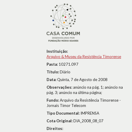
Instituição:
Arquivo & Museu da Resistência Timorense
Pasta:
10271.097
Título:
Diário
Data:
Quinta, 7 de Agosto de 2008
Observações:
anúncio na pág. 1; anúncio na
pág. 3; anúncio na última página;
Fundo:
Arquivo da Resistência Timorense -
Jornais Timor Telecom
Tipo Documental:
IMPRENSA
Cota Original:
DIA_2008_08_07
Direitos: