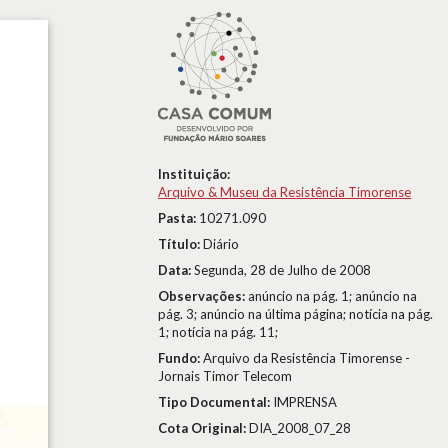
Instituição:
Arquivo & Museu da Resistência Timorense
Pasta:
10271.090
Título:
Diário
Data:
Segunda, 28 de Julho de 2008
Observações:
anúncio na pág. 1; anúncio na
pág. 3; anúncio na última página; notícia na pág.
1; notícia na pág. 11;
Fundo:
Arquivo da Resistência Timorense -
Jornais Timor Telecom
Tipo Documental:
IMPRENSA
Cota Original:
DIA_2008_07_28