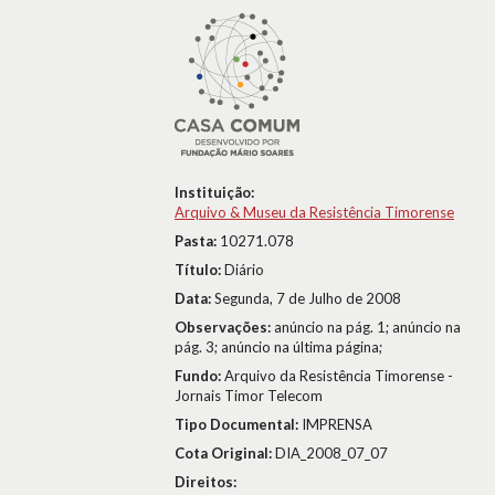
Instituição:
Arquivo & Museu da Resistência Timorense
Pasta:
10271.078
Título:
Diário
Data:
Segunda, 7 de Julho de 2008
Observações:
anúncio na pág. 1; anúncio na
pág. 3; anúncio na última página;
Fundo:
Arquivo da Resistência Timorense -
Jornais Timor Telecom
Tipo Documental:
IMPRENSA
Cota Original:
DIA_2008_07_07
Direitos: