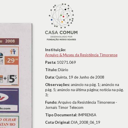
Instituição:
Arquivo & Museu da Resistência Timorense
Pasta:
10271.069
Título:
Diário
Data:
Quinta, 19 de Junho de 2008
Observações:
anúncio na pág. 1; anúncio na
pág. 5; anúncio na última página; notícia na pág.
3;
Fundo:
Arquivo da Resistência Timorense -
Jornais Timor Telecom
Tipo Documental:
IMPRENSA
Cota Original:
DIA_2008_06_19