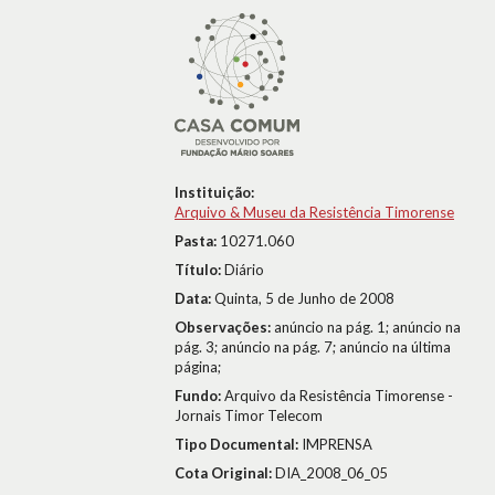
Instituição:
Arquivo & Museu da Resistência Timorense
Pasta:
10271.060
Título:
Diário
Data:
Quinta, 5 de Junho de 2008
Observações:
anúncio na pág. 1; anúncio na
pág. 3; anúncio na pág. 7; anúncio na última
página;
Fundo:
Arquivo da Resistência Timorense -
Jornais Timor Telecom
Tipo Documental:
IMPRENSA
Cota Original:
DIA_2008_06_05