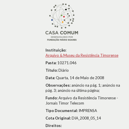
Instituição:
Arquivo & Museu da Resistência Timorense
Pasta:
10271.046
Título:
Diário
Data:
Quarta, 14 de Maio de 2008
Observações:
anúncio na pág. 1; anúncio na
pág. 3; anúncio na última página;
Fundo:
Arquivo da Resistência Timorense -
Jornais Timor Telecom
Tipo Documental:
IMPRENSA
Cota Original:
DIA_2008_05_14
Direitos: