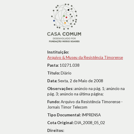
Instituição:
Arquivo & Museu da Resistência Timorense
Pasta:
10271.038
Título:
Diário
Data:
Sexta, 2 de Maio de 2008
Observações:
anúncio na pág. 1; anúncio na
pág. 3; anúncio na última página;
Fundo:
Arquivo da Resistência Timorense -
Jornais Timor Telecom
Tipo Documental:
IMPRENSA
Cota Original:
DIA_2008_05_02
Direitos: