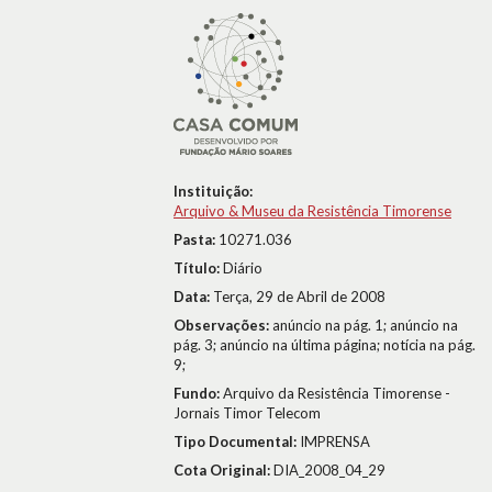
Instituição:
Arquivo & Museu da Resistência Timorense
Pasta:
10271.036
Título:
Diário
Data:
Terça, 29 de Abril de 2008
Observações:
anúncio na pág. 1; anúncio na
pág. 3; anúncio na última página; notícia na pág.
9;
Fundo:
Arquivo da Resistência Timorense -
Jornais Timor Telecom
Tipo Documental:
IMPRENSA
Cota Original:
DIA_2008_04_29