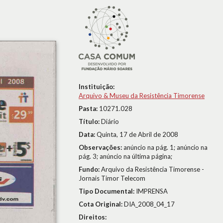
Instituição:
Arquivo & Museu da Resistência Timorense
Pasta:
10271.028
Título:
Diário
Data:
Quinta, 17 de Abril de 2008
Observações:
anúncio na pág. 1; anúncio na
pág. 3; anúncio na última página;
Fundo:
Arquivo da Resistência Timorense -
Jornais Timor Telecom
Tipo Documental:
IMPRENSA
Cota Original:
DIA_2008_04_17
Direitos: