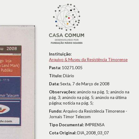
Instituição:
Arquivo & Museu da Resistência Timorense
Pasta:
10271.005
Título:
Diário
Data:
Sexta, 7 de Março de 2008
Observações:
anúncio na pág. 1; anúncio na
pág. 3; anúncio na pág. 5; anúncio na última
página; notícia na pág. 5;
Fundo:
Arquivo da Resistência Timorense -
Jornais Timor Telecom
Tipo Documental:
IMPRENSA
Cota Original:
DIA_2008_03_07