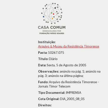
Instituição:
Arquivo & Museu da Resistência Timorense
Pasta:
10267.075
Título:
Diário
Data:
Sexta, 5 de Agosto de 2005
Observações:
anúncio na pág. 1; anúncio na
pág. 3; anúncio na última página;
Fundo:
Arquivo da Resistência Timorense -
Jornais Timor Telecom
Tipo Documental:
IMPRENSA
Cota Original:
DIA_2005_08_05
Direitos: