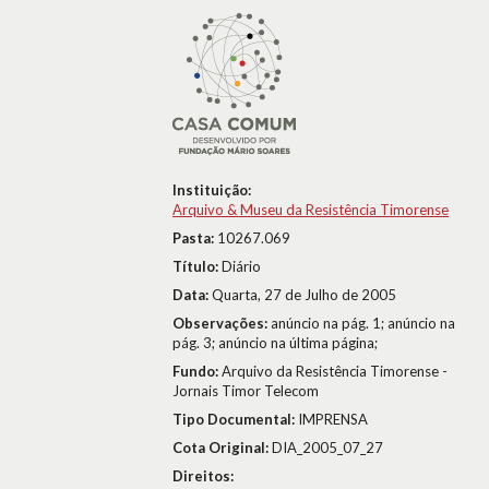
Instituição:
Arquivo & Museu da Resistência Timorense
Pasta:
10267.069
Título:
Diário
Data:
Quarta, 27 de Julho de 2005
Observações:
anúncio na pág. 1; anúncio na
pág. 3; anúncio na última página;
Fundo:
Arquivo da Resistência Timorense -
Jornais Timor Telecom
Tipo Documental:
IMPRENSA
Cota Original:
DIA_2005_07_27
Direitos: