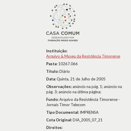
Instituição:
Arquivo & Museu da Resistência Timorense
Pasta:
10267.066
Título:
Diário
Data:
Quinta, 21 de Julho de 2005
Observações:
anúncio na pág. 1; anúncio na
pág. 3; anúncio na última página;
Fundo:
Arquivo da Resistência Timorense -
Jornais Timor Telecom
Tipo Documental:
IMPRENSA
Cota Original:
DIA_2005_07_21
Direitos: