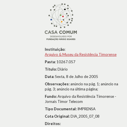
Instituição:
Arquivo & Museu da Resistência Timorense
Pasta:
10267.057
Título:
Diário
Data:
Sexta, 8 de Julho de 2005
Observações:
anúncio na pág. 1; anúncio na
pág. 3; anúncio na última página;
Fundo:
Arquivo da Resistência Timorense -
Jornais Timor Telecom
Tipo Documental:
IMPRENSA
Cota Original:
DIA_2005_07_08
Direitos: