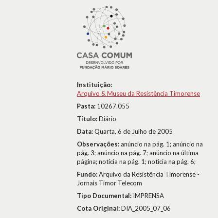
Instituição:
Arquivo & Museu da Resistência Timorense
Pasta:
10267.055
Título:
Diário
Data:
Quarta, 6 de Julho de 2005
Observações:
anúncio na pág. 1; anúncio na
pág. 3; anúncio na pág. 7; anúncio na última
página; notícia na pág. 1; notícia na pág. 6;
Fundo:
Arquivo da Resistência Timorense -
Jornais Timor Telecom
Tipo Documental:
IMPRENSA
Cota Original:
DIA_2005_07_06