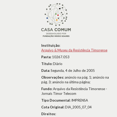
Instituição:
Arquivo & Museu da Resistência Timorense
Pasta:
10267.053
Título:
Diário
Data:
Segunda, 4 de Julho de 2005
Observações:
anúncio na pág. 1; anúncio na
pág. 3; anúncio na última página;
Fundo:
Arquivo da Resistência Timorense -
Jornais Timor Telecom
Tipo Documental:
IMPRENSA
Cota Original:
DIA_2005_07_04
Direitos: