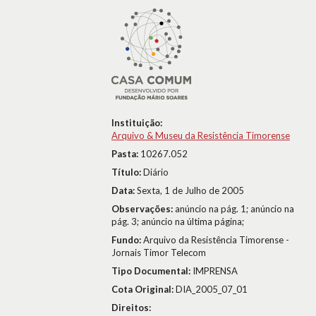
Instituição:
Arquivo & Museu da Resistência Timorense
Pasta:
10267.052
Título:
Diário
Data:
Sexta, 1 de Julho de 2005
Observações:
anúncio na pág. 1; anúncio na
pág. 3; anúncio na última página;
Fundo:
Arquivo da Resistência Timorense -
Jornais Timor Telecom
Tipo Documental:
IMPRENSA
Cota Original:
DIA_2005_07_01
Direitos: