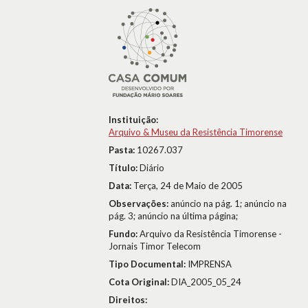
Instituição:
Arquivo & Museu da Resistência Timorense
Pasta:
10267.037
Título:
Diário
Data:
Terça, 24 de Maio de 2005
Observações:
anúncio na pág. 1; anúncio na
pág. 3; anúncio na última página;
Fundo:
Arquivo da Resistência Timorense -
Jornais Timor Telecom
Tipo Documental:
IMPRENSA
Cota Original:
DIA_2005_05_24
Direitos: