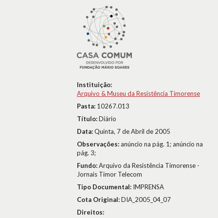
Instituição:
Arquivo & Museu da Resistência Timorense
Pasta:
10267.013
Título:
Diário
Data:
Quinta, 7 de Abril de 2005
Observações:
anúncio na pág. 1; anúncio na
pág. 3;
Fundo:
Arquivo da Resistência Timorense -
Jornais Timor Telecom
Tipo Documental:
IMPRENSA
Cota Original:
DIA_2005_04_07
Direitos: