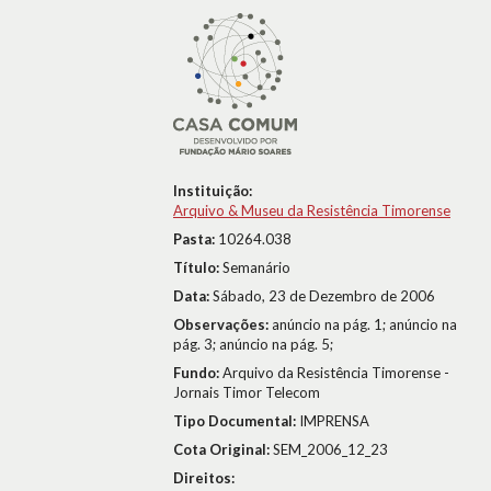
Instituição:
Arquivo & Museu da Resistência Timorense
Pasta:
10264.038
Título:
Semanário
Data:
Sábado, 23 de Dezembro de 2006
Observações:
anúncio na pág. 1; anúncio na
pág. 3; anúncio na pág. 5;
Fundo:
Arquivo da Resistência Timorense -
Jornais Timor Telecom
Tipo Documental:
IMPRENSA
Cota Original:
SEM_2006_12_23
Direitos: