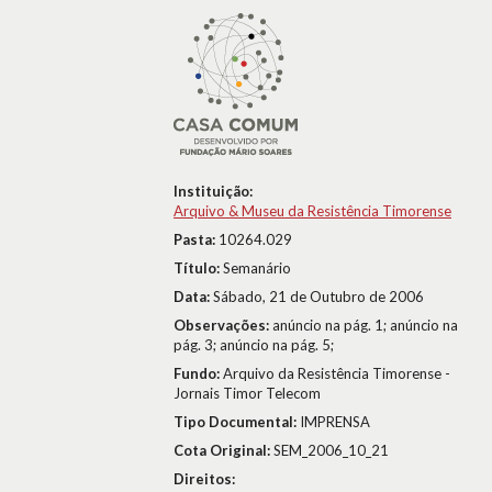
Instituição:
Arquivo & Museu da Resistência Timorense
Pasta:
10264.029
Título:
Semanário
Data:
Sábado, 21 de Outubro de 2006
Observações:
anúncio na pág. 1; anúncio na
pág. 3; anúncio na pág. 5;
Fundo:
Arquivo da Resistência Timorense -
Jornais Timor Telecom
Tipo Documental:
IMPRENSA
Cota Original:
SEM_2006_10_21
Direitos: