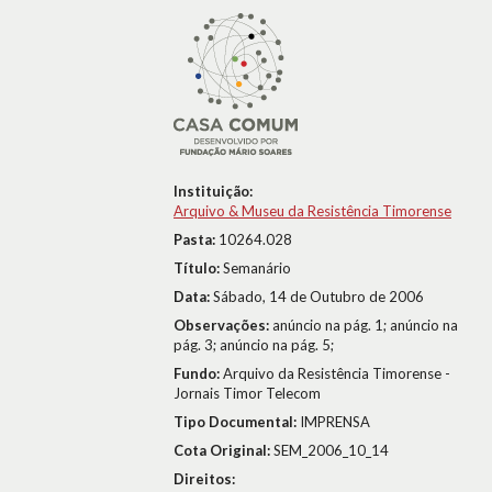
Instituição:
Arquivo & Museu da Resistência Timorense
Pasta:
10264.028
Título:
Semanário
Data:
Sábado, 14 de Outubro de 2006
Observações:
anúncio na pág. 1; anúncio na
pág. 3; anúncio na pág. 5;
Fundo:
Arquivo da Resistência Timorense -
Jornais Timor Telecom
Tipo Documental:
IMPRENSA
Cota Original:
SEM_2006_10_14
Direitos: