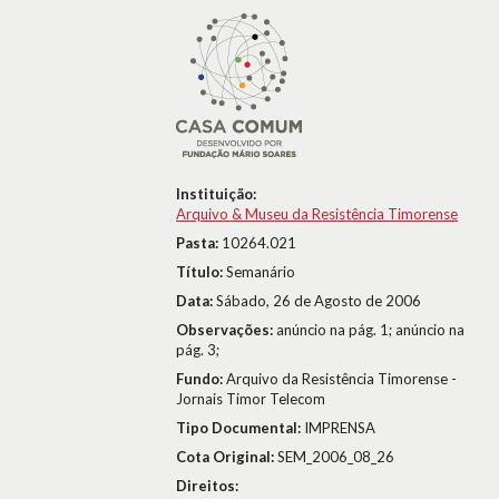
Instituição:
Arquivo & Museu da Resistência Timorense
Pasta:
10264.021
Título:
Semanário
Data:
Sábado, 26 de Agosto de 2006
Observações:
anúncio na pág. 1; anúncio na
pág. 3;
Fundo:
Arquivo da Resistência Timorense -
Jornais Timor Telecom
Tipo Documental:
IMPRENSA
Cota Original:
SEM_2006_08_26
Direitos: