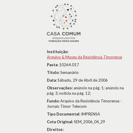
Instituição:
Arquivo & Museu da Resistência Timorense
Pasta:
10264.017
Título:
Semanário
Data:
Sábado, 29 de Abril de 2006
Observações:
anúncio na pág. 1; anúncio na
pág. 3; notícia na pág. 12;
Fundo:
Arquivo da Resistência Timorense -
Jornais Timor Telecom
Tipo Documental:
IMPRENSA
Cota Original:
SEM_2006_04_29
Direitos: