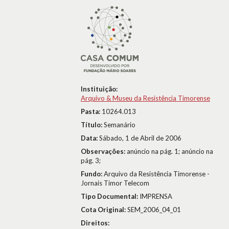
Instituição:
Arquivo & Museu da Resistência Timorense
Pasta:
10264.013
Título:
Semanário
Data:
Sábado, 1 de Abril de 2006
Observações:
anúncio na pág. 1; anúncio na
pág. 3;
Fundo:
Arquivo da Resistência Timorense -
Jornais Timor Telecom
Tipo Documental:
IMPRENSA
Cota Original:
SEM_2006_04_01
Direitos: