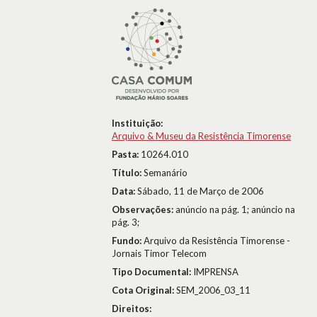
Instituição:
Arquivo & Museu da Resistência Timorense
Pasta:
10264.010
Título:
Semanário
Data:
Sábado, 11 de Março de 2006
Observações:
anúncio na pág. 1; anúncio na
pág. 3;
Fundo:
Arquivo da Resistência Timorense -
Jornais Timor Telecom
Tipo Documental:
IMPRENSA
Cota Original:
SEM_2006_03_11
Direitos: