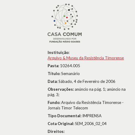
Instituição:
Arquivo & Museu da Resistência Timorense
Pasta:
10264.005
Título:
Semanário
Data:
Sábado, 4 de Fevereiro de 2006
Observações:
anúncio na pág. 1; anúncio na
pág. 3;
Fundo:
Arquivo da Resistência Timorense -
Jornais Timor Telecom
Tipo Documental:
IMPRENSA
Cota Original:
SEM_2006_02_04
Direitos: