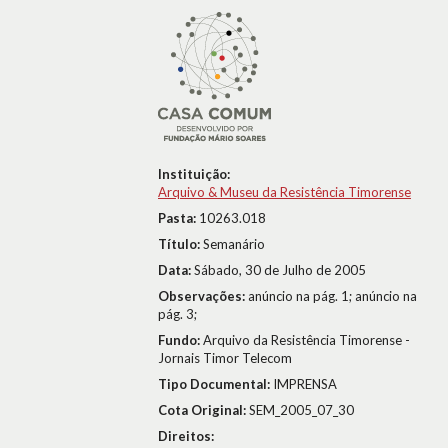
Instituição:
Arquivo & Museu da Resistência Timorense
Pasta:
10263.018
Título:
Semanário
Data:
Sábado, 30 de Julho de 2005
Observações:
anúncio na pág. 1; anúncio na
pág. 3;
Fundo:
Arquivo da Resistência Timorense -
Jornais Timor Telecom
Tipo Documental:
IMPRENSA
Cota Original:
SEM_2005_07_30
Direitos: