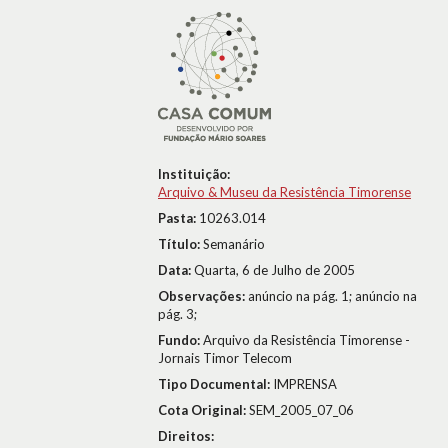
Instituição:
Arquivo & Museu da Resistência Timorense
Pasta:
10263.014
Título:
Semanário
Data:
Quarta, 6 de Julho de 2005
Observações:
anúncio na pág. 1; anúncio na
pág. 3;
Fundo:
Arquivo da Resistência Timorense -
Jornais Timor Telecom
Tipo Documental:
IMPRENSA
Cota Original:
SEM_2005_07_06
Direitos: