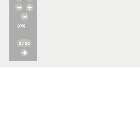
10
%
1
/ 16