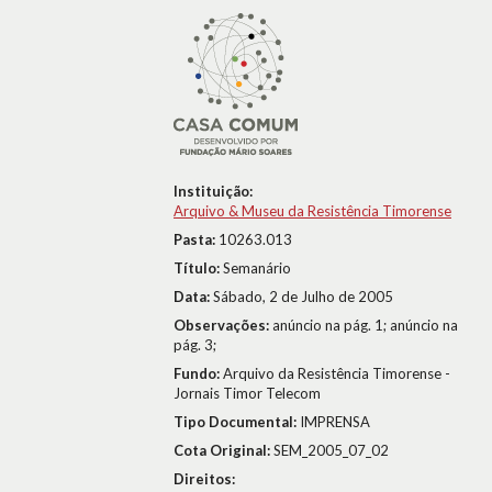
Instituição:
Arquivo & Museu da Resistência Timorense
Pasta:
10263.013
Título:
Semanário
Data:
Sábado, 2 de Julho de 2005
Observações:
anúncio na pág. 1; anúncio na
pág. 3;
Fundo:
Arquivo da Resistência Timorense -
Jornais Timor Telecom
Tipo Documental:
IMPRENSA
Cota Original:
SEM_2005_07_02
Direitos: