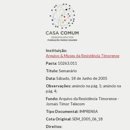
Instituição:
Arquivo & Museu da Resistência Timorense
Pasta:
10263.011
Título:
Semanário
Data:
Sábado, 18 de Junho de 2005
Observações:
anúncio na pág. 1; anúncio na
pág. 4;
Fundo:
Arquivo da Resistência Timorense -
Jornais Timor Telecom
Tipo Documental:
IMPRENSA
Cota Original:
SEM_2005_06_18
Direitos: