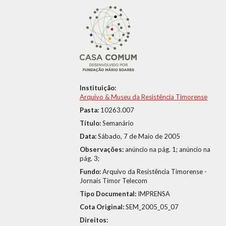
Instituição:
Arquivo & Museu da Resistência Timorense
Pasta:
10263.007
Título:
Semanário
Data:
Sábado, 7 de Maio de 2005
Observações:
anúncio na pág. 1; anúncio na
pág. 3;
Fundo:
Arquivo da Resistência Timorense -
Jornais Timor Telecom
Tipo Documental:
IMPRENSA
Cota Original:
SEM_2005_05_07
Direitos: